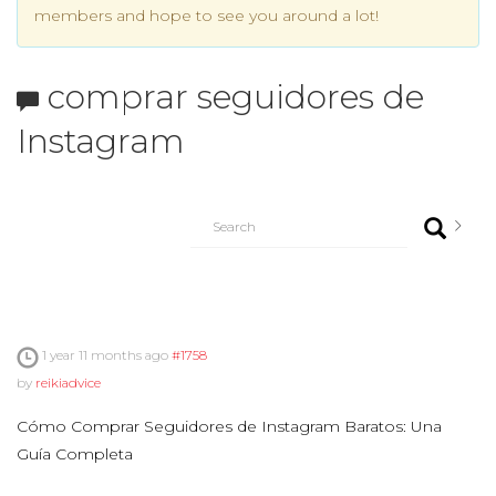
members and hope to see you around a lot!
comprar seguidores de
Instagram
1 year 11 months ago
#1758
by
reikiadvice
Cómo Comprar Seguidores de Instagram Baratos: Una
Guía Completa